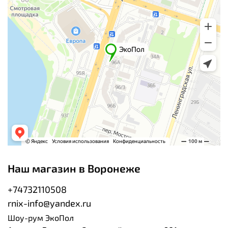
Наш магазин в Воронеже
+74732110508
rnix-info@yandex.ru
Шоу-рум ЭкоПол