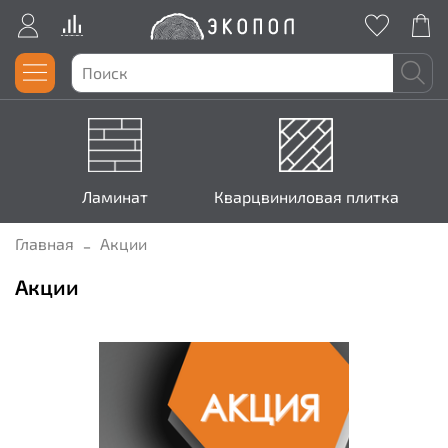
Ламинат
Кварцвиниловая плитка
Главная
Акции
Акции