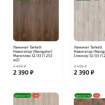
Ламинат Tarkett
Ламинат Tarkett
Навигатор (Navigator)
Навигатор (Navig
Магеллан 12/33 (1.253
Спенсер 12/33 (1.
м2)
2 490 ₽
2 490 ₽
2 390 ₽
2 390 ₽
Цена за 1 м2
-4%
Цена за 1 м2
-4%