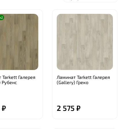
м2
 Tarkett Галерея
Ламинат Tarkett Галерея
) Рубенс
(Gallery) Греко
 ₽
2 575 ₽