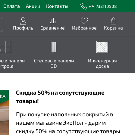
Оплата
Акции
Контакты
+74732110508
Профиль
Сравнение
Избранное
Корзина
вые панели
Стеновые панели
Инженерная
rtpole
3D
доска
Скидка 50% на сопутствующие
товары!
При покупке напольных покрытий в
нашем магазине ЭкоПол - дарим
скидку 50% на сопутствующие товары