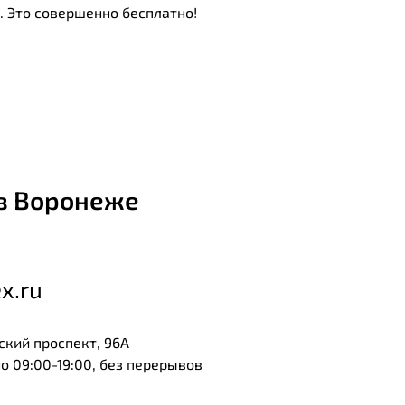
. Это совершенно бесплатно!
в Воронеже
x.ru
ский проспект, 96А
 09:00-19:00, без перерывов