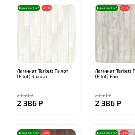
Цена за 1 м2
-10%
Цена за 1 м2
-10%
Ламинат Tarkett Пилот
Ламинат Tarkett 
(Pilot) Эрхарт
(Pilot) Райт
2 650 ₽
2 650 ₽
2 386 ₽
2 386 ₽
Цена за 1 м2
-4%
Цена за 1 м2
-4%