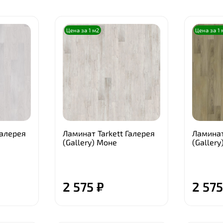
Цена за 1 м2
Цена за 1 
Галерея
Ламинат Tarkett Галерея
Ламинат
(Gallery) Моне
(Gallery
2 575 ₽
2 575