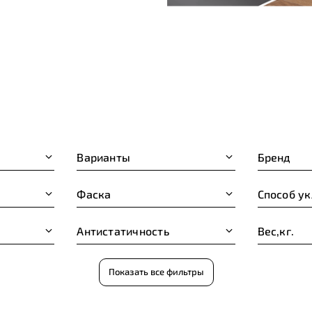
Варианты
Бренд
Фаска
Способ у
Антистатичность
Вес,кг.
Показать все фильтры