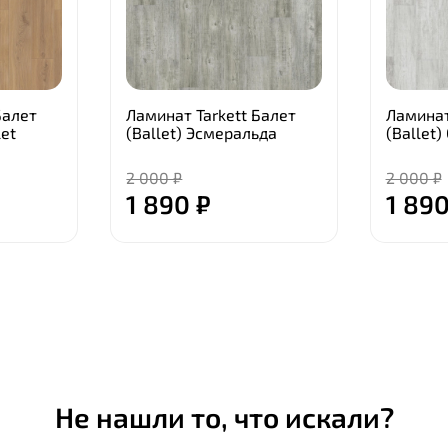
Балет
Ламинат Tarkett Балет
Ламинат
et
(Ballet) Эсмеральда
(Ballet
2 000 ₽
2 000 ₽
1 890 ₽
1 890
Не нашли то, что искали?