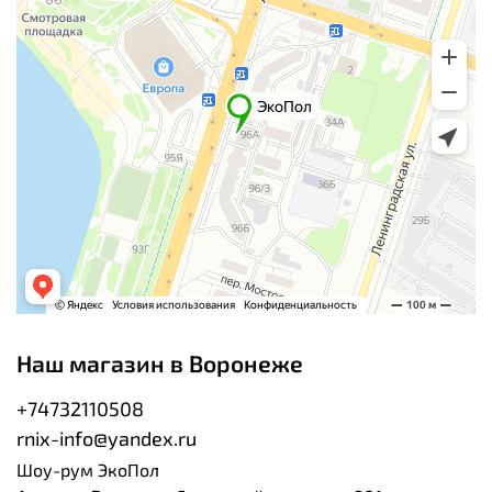
Наш магазин в Воронеже
+74732110508
rnix-info@yandex.ru
Шоу-рум ЭкоПол