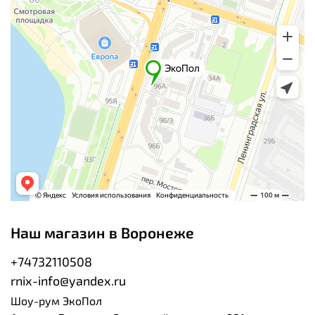
Наш магазин в Воронеже
+74732110508
rnix-info@yandex.ru
Шоу-рум ЭкоПол