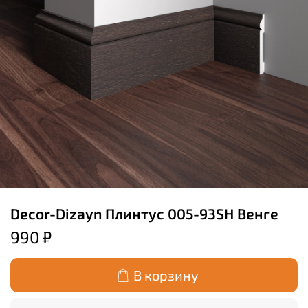
Decor-Dizayn Плинтус 005-93SH Венге
990 ₽
В корзину