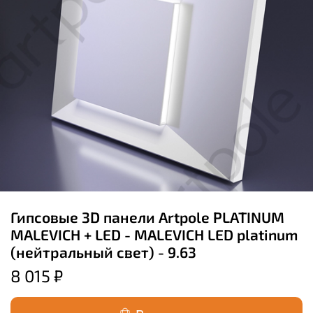
Гипсовые 3D панели Artpole PLATINUM
MALEVICH + LED - MALEVICH LED platinum
(нейтральный свет) - 9.63
8 015 ₽