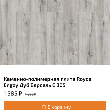
Каменно-полимерная плита Royce
Engoy Дуб Берсель E 305
1 585 ₽
1 990 ₽
В корзину