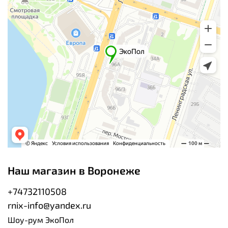
Наш магазин в Воронеже
+74732110508
rnix-info@yandex.ru
Шоу-рум ЭкоПол