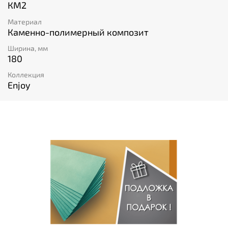
КМ2
Материал
Каменно-полимерный композит
Ширина, мм
180
Коллекция
Enjoy