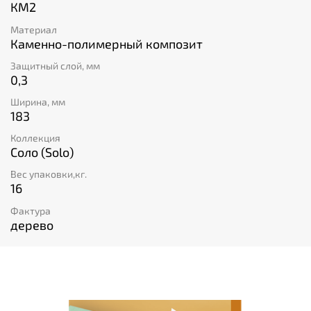
КМ2
Материал
Каменно-полимерный композит
Защитный слой, мм
0,3
Ширина, мм
183
Коллекция
Соло (Solo)
Вес упаковки,кг.
16
Фактура
дерево