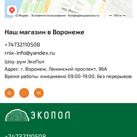
Наш магазин в Воронеже
+74732110508
rnix-info@yandex.ru
Шоу-рум ЭкоПол
Адрес: г. Воронеж, Ленинский проспект, 96А
Время работы: ежедневно 09:00-19:00, без перерывов
+74732110508