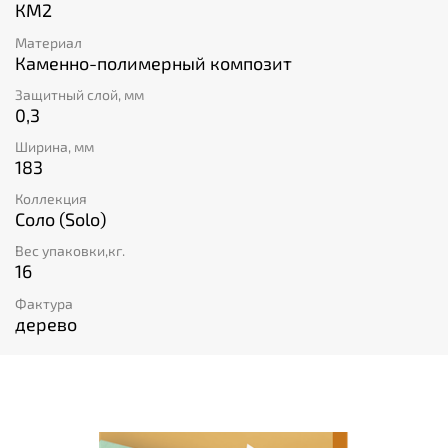
КМ2
Материал
Каменно-полимерный композит
Защитный слой, мм
0,3
Ширина, мм
183
Коллекция
Соло (Solo)
Вес упаковки,кг.
16
Фактура
дерево