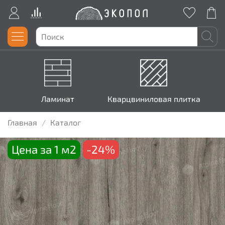
Ламинат
Кварцвиниловая плитка
Главная
Каталог
Цена за 1 м2
-24%