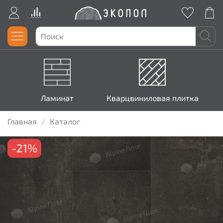
Ламинат
Кварцвиниловая плитка
Главная
Каталог
-21%