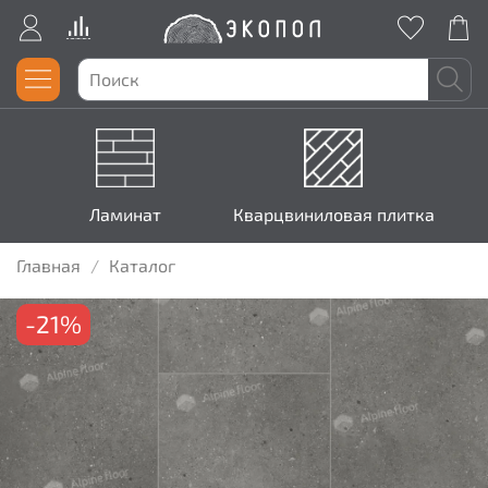
Ламинат
Кварцвиниловая плитка
Главная
Каталог
-21%