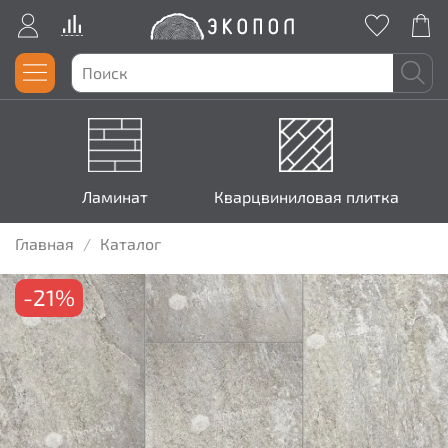
Ламинат
Кварцвиниловая плитка
Главная
Каталог
-21%