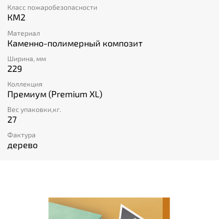
Класс пожаробезопасности
КМ2
Материал
Каменно-полимерный композит
Ширина, мм
229
Коллекция
Премиум (Premium XL)
Вес упаковки,кг.
27
Фактура
дерево