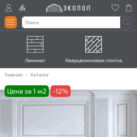
Ламинат
Кварцвиниловая плитка
Главная
Каталог
Цена за 1 м2
-12%