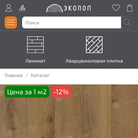
Ламинат
Кварцвиниловая плитка
Главная
Каталог
Цена за 1 м2
-12%