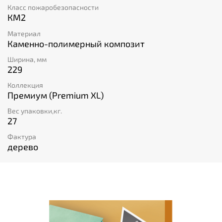
Класс пожаробезопасности
КМ2
Материал
Каменно-полимерный композит
Ширина, мм
229
Коллекция
Премиум (Premium XL)
Вес упаковки,кг.
27
Фактура
дерево