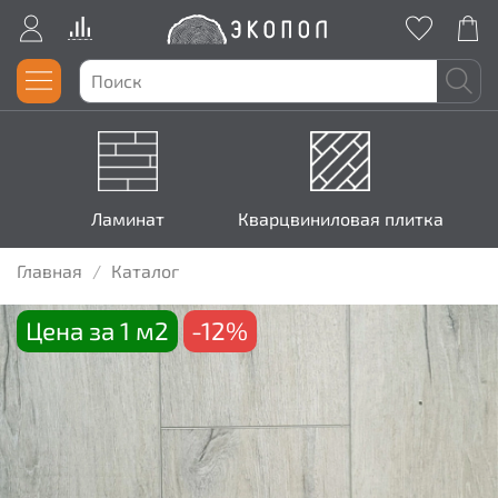
Ламинат
Кварцвиниловая плитка
Главная
Каталог
Цена за 1 м2
-12%