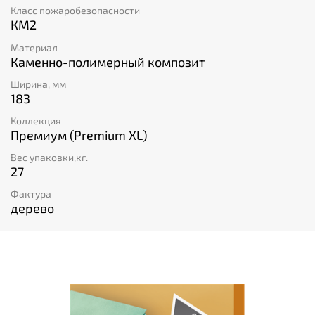
Класс пожаробезопасности
КМ2
Материал
Каменно-полимерный композит
Ширина, мм
183
Коллекция
Премиум (Premium XL)
Вес упаковки,кг.
27
Фактура
дерево