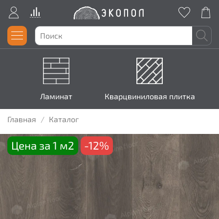
Ламинат
Кварцвиниловая плитка
Главная
Каталог
Цена за 1 м2
-12%