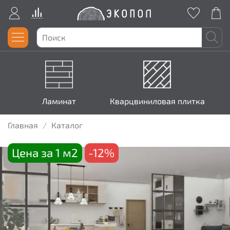
Ламинат
Кварцвиниловая плитка
Главная
Каталог
Цена за 1 м2
-12%