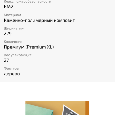
Класс пожаробезопасности
КМ2
Материал
Каменно-полимерный композит
Ширина, мм
229
Коллекция
Премиум (Premium XL)
Вес упаковки,кг.
27
Фактура
дерево