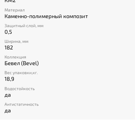
КМ2
Материал
Каменно-полимерный композит
Защитный слой, мм
0,5
Ширина, мм
182
Коллекция
Бевел (Bevel)
Вес упаковки,кг.
18,9
Водостойкость
да
Антистатичность
да