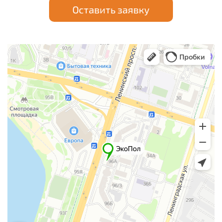
Оставить заявку