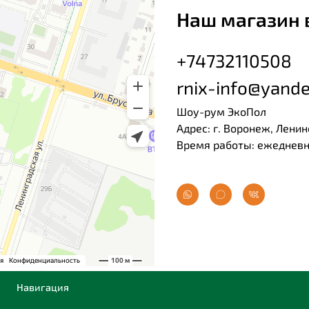
Наш магазин 
+74732110508
rnix-info@yande
Шоу-рум ЭкоПол
Адрес: г. Воронеж, Ленин
Время работы: ежедневно
Навигация