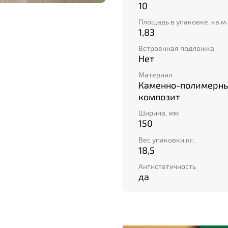
10
Площадь в упаковке, кв.м.
1,83
Встроенная подложка
Нет
Материал
Каменно-полимерн
композит
Ширина, мм
150
Вес упаковки,кг.
18,5
Антистатичность
да