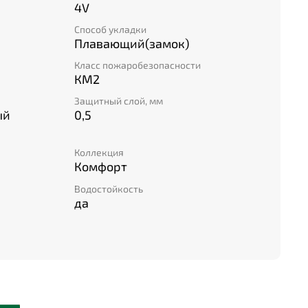
4V
Способ укладки
Плавающий(замок)
Класс пожаробезопасности
КМ2
Защитный слой, мм
ый
0,5
Коллекция
Комфорт
Водостойкость
да