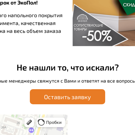
рок от ЭкоПол!
ого напольного покрытия
тимента, качественная
ка на весь объем заказа
Не нашли то, что искали?
ные менеджеры свяжутся с Вами и ответят на все вопросы
Оставить заявку