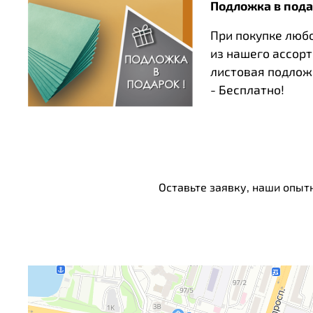
Подложка в пода
При покупке люб
из нашего ассор
листовая подлож
- Бесплатно!
Оставьте заявку, наши опыт