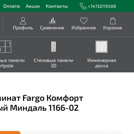
Оплата
Акции
Контакты
+74732110508
Профиль
Сравнение
Избранное
Корзина
вые панели
Стеновые панели
Инженерная
rtpole
3D
доска
инат Fargo Комфорт
ый Миндаль 1166-02