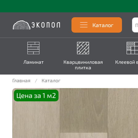
Каталог
Ламинат
Кварцвиниловая
Клеевой 
плитка
Главная
Каталог
Цена за 1 м2