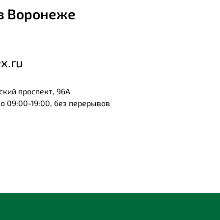
в Воронеже
x.ru
ский проспект, 96А
 09:00-19:00, без перерывов