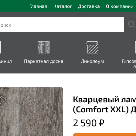
Главная
Каталог
Доставка
О компании
винил
Паркетная доска
Линолеум
Гипсо
A
Кварцевый лам
(Comfort XXL) 
2 590 ₽