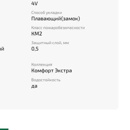
4V
Способ укладки
Плавающий(замок)
Класс пожаробезопасности
КМ2
Защитный слой, мм
ый
0,5
Коллекция
Комфорт Экстра
Водостойкость
да