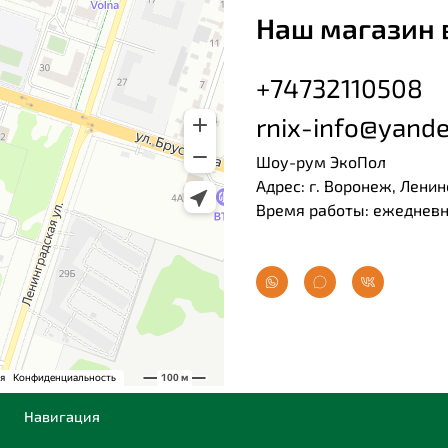
Наш магазин 
+74732110508
rnix-info@yande
Шоу-рум ЭкоПол
Адрес: г. Воронеж, Ленин
Время работы: ежедневно
Навигация