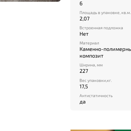
6
Площадь в упаковке, кв.м.
2,07
Встроенная подложка
Нет
Материал
Каменно-полимерн
композит
Ширина, мм
227
Вес упаковки,кг.
17,5
Антистатичность
да