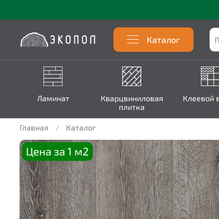
Каталог
Ламинат
Кварцвиниловая
Клеевой 
плитка
Главная
Каталог
Цена за 1 м2