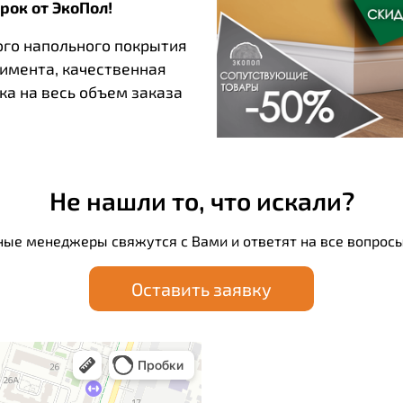
рок от ЭкоПол!
ого напольного покрытия
тимента, качественная
ка на весь объем заказа
Не нашли то, что искали?
ные менеджеры свяжутся с Вами и ответят на все вопросы
Оставить заявку