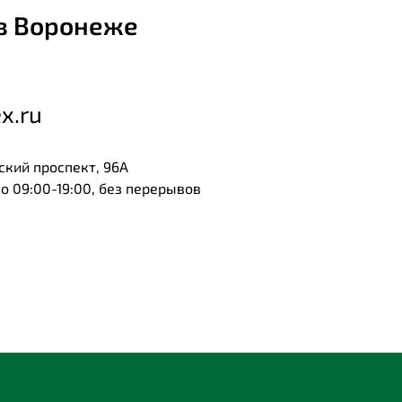
в Воронеже
x.ru
ский проспект, 96А
 09:00-19:00, без перерывов