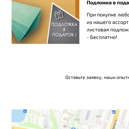
Подложка в пода
При покупке люб
из нашего ассор
листовая подлож
- Бесплатно!
Оставьте заявку, наши опыт