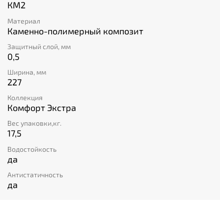
КМ2
Материал
Каменно-полимерный композит
Защитный слой, мм
0,5
Ширина, мм
227
Коллекция
Комфорт Экстра
Вес упаковки,кг.
17,5
Водостойкость
да
Антистатичность
да