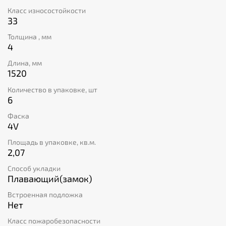
Класс износостойкости
33
Толщина , мм
4
Длина, мм
1520
Количество в упаковке, шт
6
Фаска
4V
Площадь в упаковке, кв.м.
2,07
Способ укладки
Плавающий(замок)
Встроенная подложка
Нет
Класс пожаробезопасности