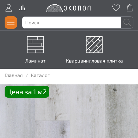
Ламинат
Кварцвиниловая плитка
Главная
Каталог
Цена за 1 м2