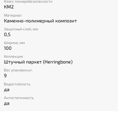
Класс пожаробезопасности
КМ2
Материал
Каменно-полимерный композит
Защитный слой, мм
0,5
Ширина, мм
100
Коллекция
Штучный паркет (Herringbone)
Вес упаковки,кг.
9
Водостойкость
да
Антистатичность
да