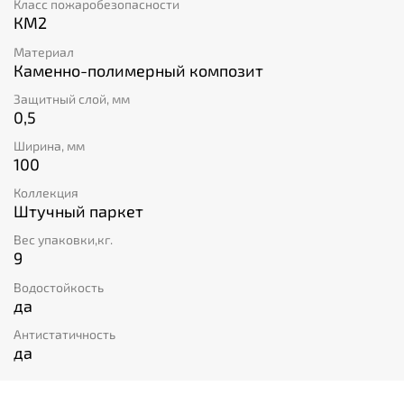
Класс пожаробезопасности
КМ2
Материал
Каменно-полимерный композит
Защитный слой, мм
0,5
Ширина, мм
100
Коллекция
Штучный паркет
Вес упаковки,кг.
9
Водостойкость
да
Антистатичность
да