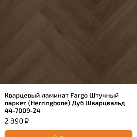
Кварцевый ламинат Fargo Штучный
паркет (Herringbone) Дуб Шварцвальд
44-7009-24
2 890 ₽