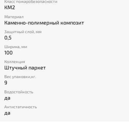
Класс пожаробезопасности
КМ2
Материал
Каменно-полимерный композит
Защитный слой, мм
0,5
Ширина, мм
100
Коллекция
Штучный паркет
Вес упаковки,кг.
9
Водостойкость
да
Антистатичность
да