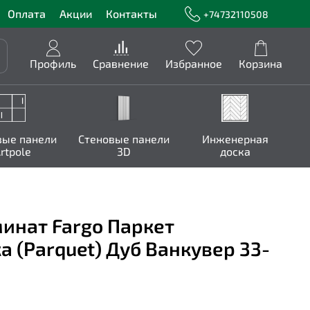
Оплата
Акции
Контакты
+74732110508
Профиль
Сравнение
Избранное
Корзина
вые панели
Стеновые панели
Инженерная
rtpole
3D
доска
инат Fargo Паркет
а (Parquet) Дуб Ванкувер 33-