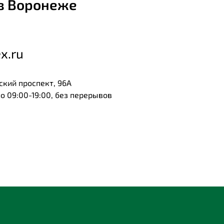
в Воронеже
x.ru
ский проспект, 96А
 09:00-19:00, без перерывов