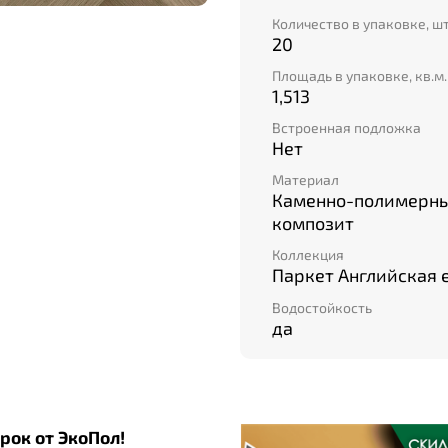
Количество в упаковке, ш
20
Площадь в упаковке, кв.м.
1,513
Встроенная подложка
Нет
Материал
Каменно-полимерн
композит
Коллекция
Паркет Английская 
Водостойкость
да
рок от ЭкоПол!