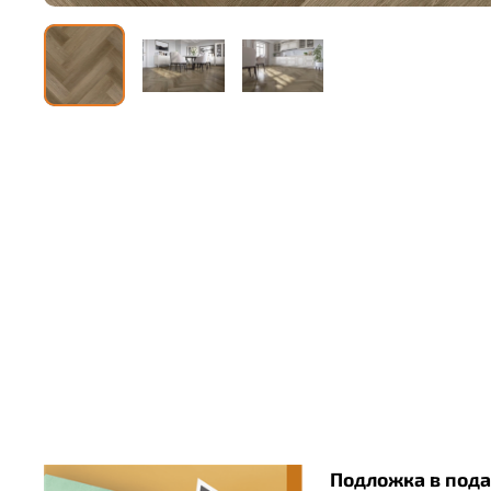
Подложка в пода