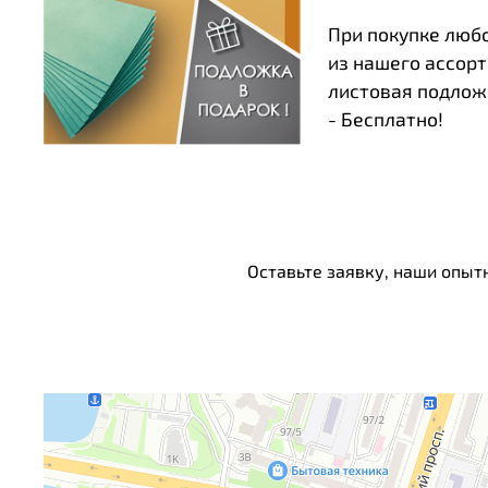
При покупке люб
из нашего ассор
листовая подлож
- Бесплатно!
Оставьте заявку, наши опыт