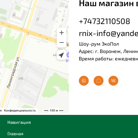
Наш магазин 
+74732110508
rnix-info@yande
Шоу-рум ЭкоПол
Адрес: г. Воронеж, Ленин
Время работы: ежедневно
Навигация
Главная