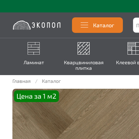
Каталог
Ламинат
Кварцвиниловая
Клеевой 
плитка
Главная
Каталог
Цена за 1 м2