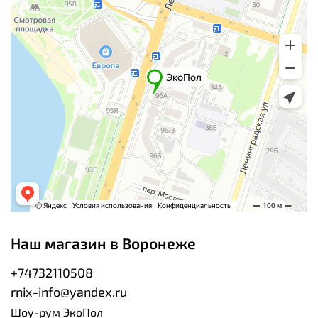
Наш магазин в Воронеже
+74732110508
rnix-info@yandex.ru
Шоу-рум ЭкоПол