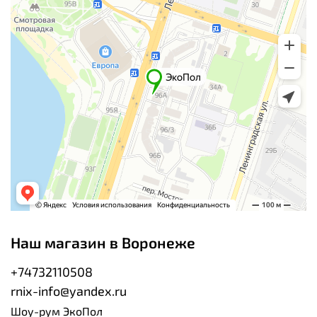
Наш магазин в Воронеже
+74732110508
rnix-info@yandex.ru
Шоу-рум ЭкоПол