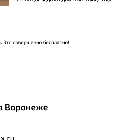
. Это совершенно бесплатно!
в Воронеже
x.ru