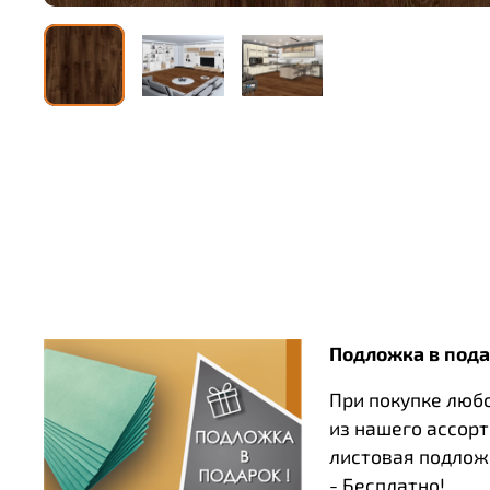
Подложка в пода
При покупке люб
из нашего ассор
листовая подлож
- Бесплатно!