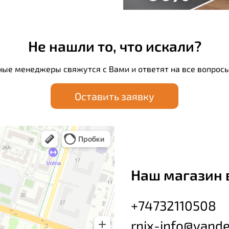
Не нашли то, что искали?
ные менеджеры свяжутся с Вами и ответят на все вопросы
Оставить заявку
Наш магазин 
+74732110508
rnix-info@yande