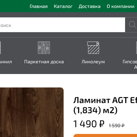
Главная
Каталог
Доставка
О компании
винил
Паркетная доска
Линолеум
Гипсо
A
Ламинат AGT Ef
(1,834) м2)
1 490 ₽
1 590 ₽