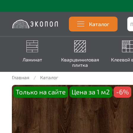
Каталог
Ламинат
Кварцвиниловая
Клеевой 
плитка
Главная
Каталог
Только на сайте
Цена за 1 м2
-6%