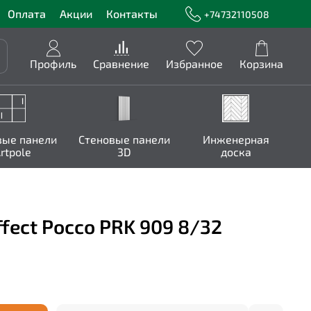
Оплата
Акции
Контакты
+74732110508
Профиль
Сравнение
Избранное
Корзина
вые панели
Стеновые панели
Инженерная
rtpole
3D
доска
fect Россо PRK 909 8/32