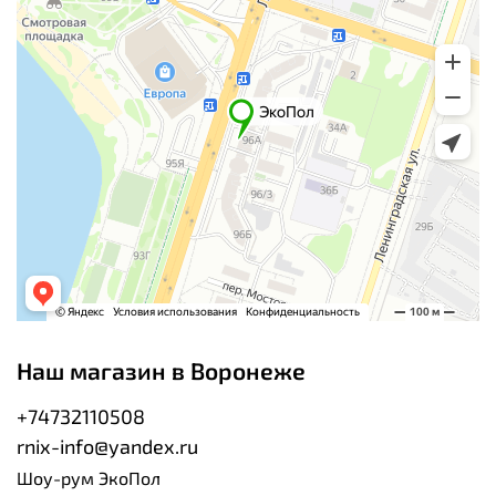
Наш магазин в Воронеже
+74732110508
rnix-info@yandex.ru
Шоу-рум ЭкоПол