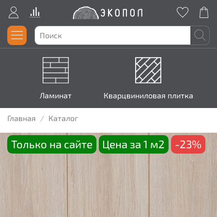
Ламинат
Кварцвиниловая плитка
Главная
Каталог
Только на сайте
Цена за 1 м2
-23%