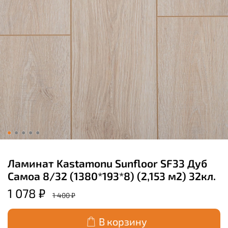
Ламинат Kastamonu Sunfloor SF33 Дуб
Самоа 8/32 (1380*193*8) (2,153 м2) 32кл.
1 078 ₽
1 400 ₽
В корзину