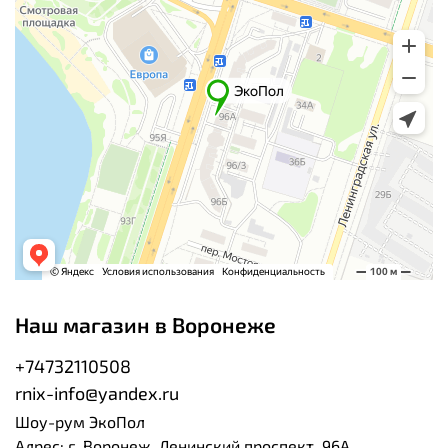
Наш магазин в Воронеже
+74732110508
rnix-info@yandex.ru
Шоу-рум ЭкоПол
Адрес: г. Воронеж, Ленинский проспект, 96А