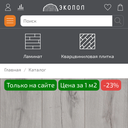
Ламинат
Кварцвиниловая плитка
Главная
Каталог
Только на сайте
Цена за 1 м2
-23%