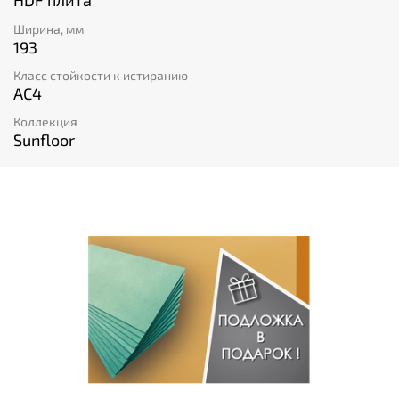
HDF плита
Ширина, мм
193
Класс стойкости к истиранию
AC4
Коллекция
Sunfloor