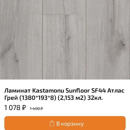
Ламинат Kastamonu Sunfloor SF44 Атлас
Грей (1380*193*8) (2,153 м2) 32кл.
1 078 ₽
1 400 ₽
В корзину