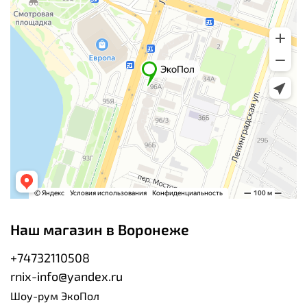
Наш магазин в Воронеже
+74732110508
rnix-info@yandex.ru
Шоу-рум ЭкоПол