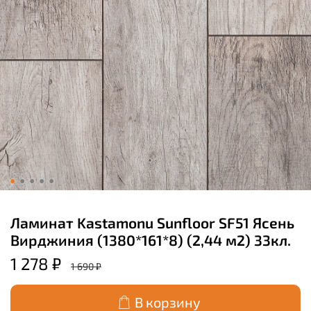
Ламинат Kastamonu Sunfloor SF51 Ясень
Вирджиния (1380*161*8) (2,44 м2) 33кл.
1 278 ₽
1 690 ₽
В корзину