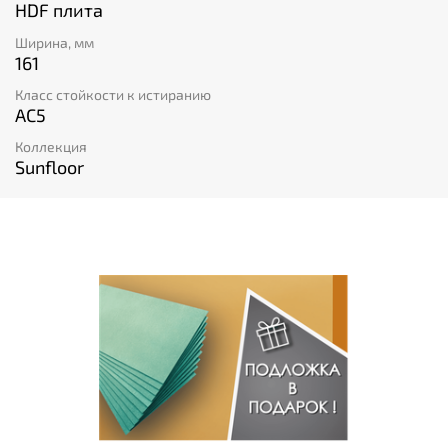
HDF плита
Ширина, мм
161
Класс стойкости к истиранию
AC5
Коллекция
Sunfloor