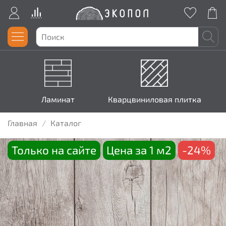
Ламинат
Кварцвиниловая плитка
Главная
Каталог
Только на сайте
Цена за 1 м2
-24%