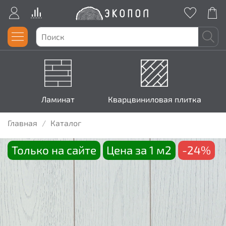
Ламинат
Кварцвиниловая плитка
Главная
Каталог
Только на сайте
Цена за 1 м2
-24%