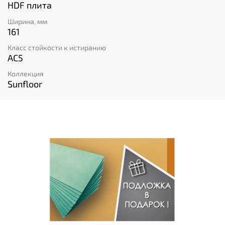
HDF плита
Ширина, мм
161
Класс стойкости к истиранию
AC5
Коллекция
Sunfloor