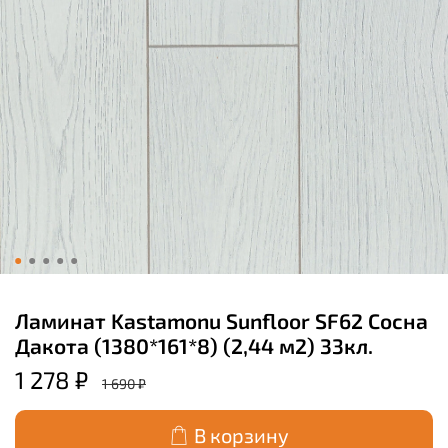
Ламинат Kastamonu Sunfloor SF62 Сосна
Дакота (1380*161*8) (2,44 м2) 33кл.
1 278 ₽
1 690 ₽
В корзину