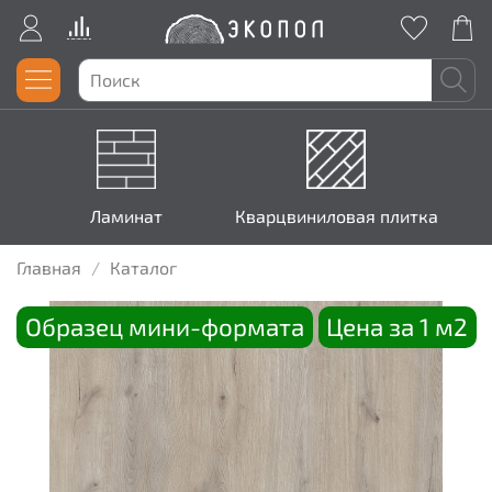
Ламинат
Кварцвиниловая плитка
Главная
Каталог
Образец мини-формата
Цена за 1 м2