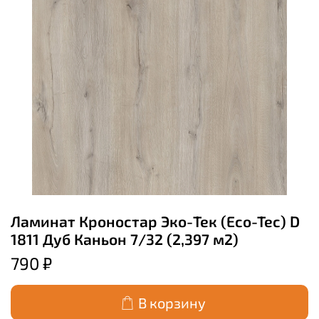
Ламинат Кроностар Эко-Тек (Eco-Tec) D
1811 Дуб Каньон 7/32 (2,397 м2)
790 ₽
В корзину