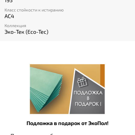
193
Класс стойкости к истиранию
AC4
Коллекция
Эко-Тек (Eco-Tec)
Подложка в подарок от ЭкоПол!