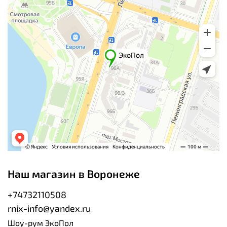
Наш магазин в Воронеже
+74732110508
rnix-info@yandex.ru
Шоу-рум ЭкоПол