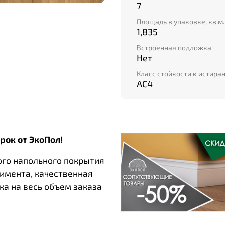
7
Площадь в упаковке, кв.м.
1,835
Встроенная подложка
Нет
Класс стойкости к истира
AC4
рок от ЭкоПол!
ого напольного покрытия
тимента, качественная
ка на весь объем заказа