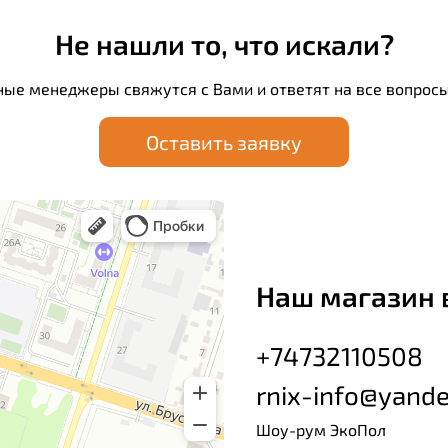
Не нашли то, что искали?
ные менеджеры свяжутся с Вами и ответят на все вопросы
Оставить заявку
Наш магазин 
+74732110508
rnix-info@yande
Шоу-рум ЭкоПол