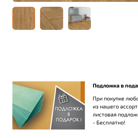
Подложка в пода
При покупке люб
из нашего ассор
листовая подлож
- Бесплатно!