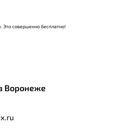
. Это совершенно бесплатно!
в Воронеже
x.ru