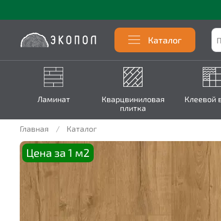
Каталог
Ламинат
Кварцвиниловая
Клеевой 
плитка
Главная
Каталог
Цена за 1 м2