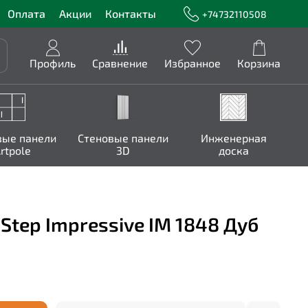
Оплата
Акции
Контакты
+74732110508
Профиль
Сравнение
Избранное
Корзина
вые панели
Стеновые панели
Инженерная
rtpole
3D
доска
Step Impressive IM 1848 Дуб