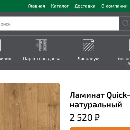
Главная
Каталог
Доставка
О компании
винил
Паркетная доска
Линолеум
Гипсо
A
Ламинат Quick-
натуральный
2 520 ₽