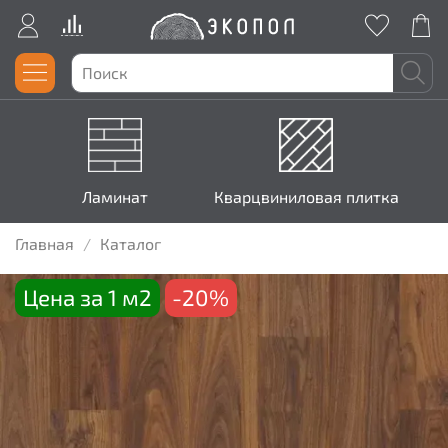
Ламинат
Кварцвиниловая плитка
Главная
Каталог
Цена за 1 м2
-20%