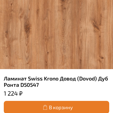
Ламинат Swiss Krono Довод (Dovod) Дуб
Ронта D50547
1 224 ₽
В корзину