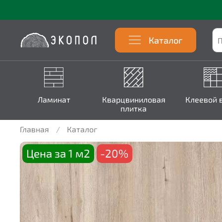
Каталог
Ламинат
Кварцвиниловая
Клеевой 
плитка
Главная
Каталог
Цена за 1 м2
-20%