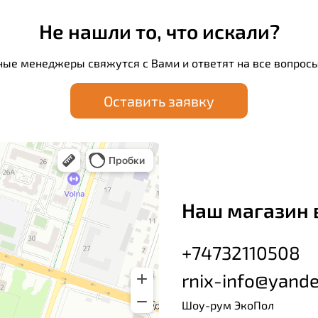
Не нашли то, что искали?
ные менеджеры свяжутся с Вами и ответят на все вопросы
Оставить заявку
Наш магазин 
+74732110508
rnix-info@yande
Шоу-рум ЭкоПол