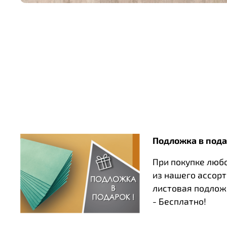
Подложка в пода
При покупке люб
из нашего ассор
листовая подлож
- Бесплатно!