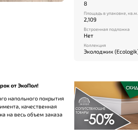
8
Площадь в упаковке, кв.м.
2,109
Встроенная подложка
Нет
Коллекция
Эколоджик (Ecologik
рок от ЭкоПол!
ого напольного покрытия
тимента, качественная
ка на весь объем заказа