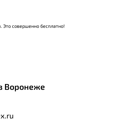
. Это совершенно бесплатно!
в Воронеже
x.ru