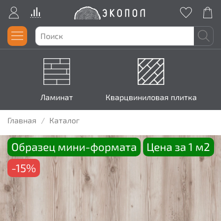
Ламинат
Кварцвиниловая плитка
Главная
Каталог
Образец мини-формата
Цена за 1 м2
-15%