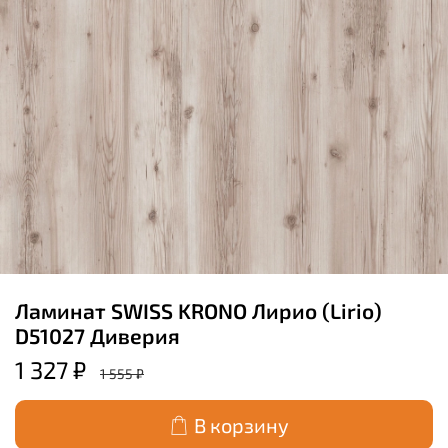
Ламинат SWISS KRONO Лирио (Lirio)
D51027 Диверия
1 327 ₽
1 555 ₽
В корзину