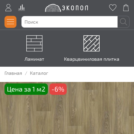
Ламинат
Кварцвиниловая плитка
Главная
Каталог
Цена за 1 м2
-6%