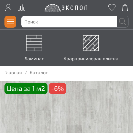
Ламинат
Кварцвиниловая плитка
Главная
Каталог
Цена за 1 м2
-6%