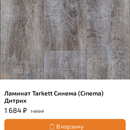
Ламинат Tarkett Синема (Cinema)
Дитрих
1 684 ₽
1 850 ₽
В корзину