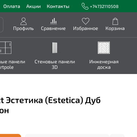
Оплата
Акции
Контакты
+74732110508
Профиль
Сравнение
Избранное
Корзина
вые панели
Стеновые панели
Инженерная
rtpole
3D
доска
 Эстетика (Estetica) Дуб
он