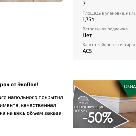
7
Площадь в упаковке, кв.м.
1,754
Встроенная подложка
Нет
Класс стойкости к истира
AC5
рок от ЭкоПол!
ого напольного покрытия
тимента, качественная
ка на весь объем заказа