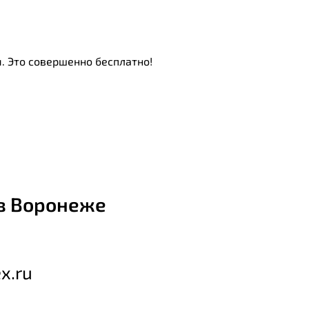
. Это совершенно бесплатно!
в Воронеже
x.ru