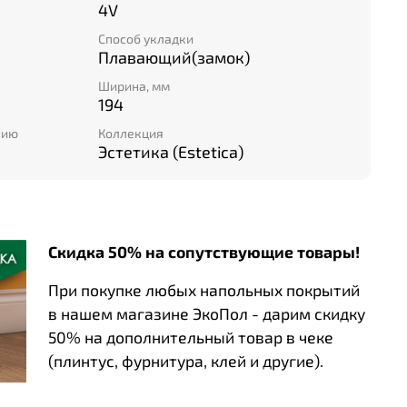
4V
Способ укладки
Плавающий(замок)
Ширина, мм
194
нию
Коллекция
Эстетика (Estetica)
Скидка 50% на сопутствующие товары!
При покупке любых напольных покрытий
в нашем магазине ЭкоПол - дарим скидку
50% на дополнительный товар в чеке
(плинтус, фурнитура, клей и другие).