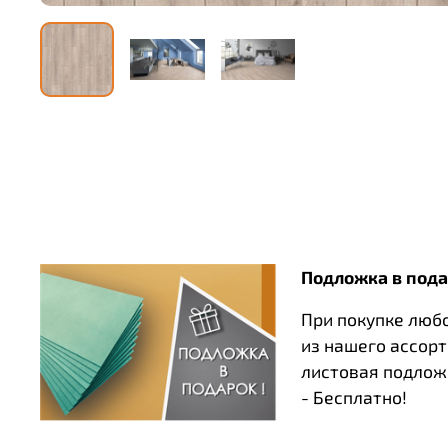
Подложка в пода
При покупке люб
из нашего ассор
листовая подлож
- Бесплатно!