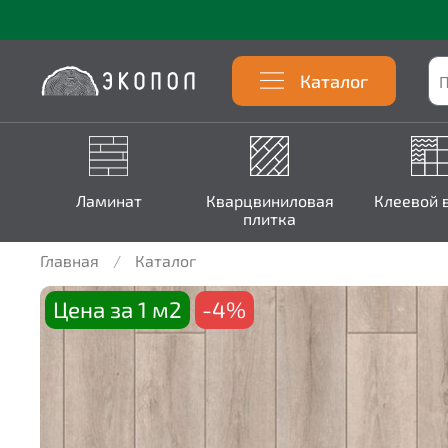
Каталог
Ламинат
Кварцвиниловая
Клеевой 
плитка
Главная
Каталог
Цена за 1 м2
-4%