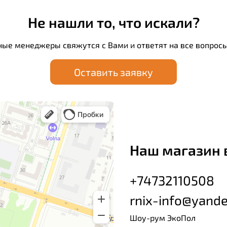
Не нашли то, что искали?
ные менеджеры свяжутся с Вами и ответят на все вопросы
Оставить заявку
Наш магазин 
+74732110508
rnix-info@yande
Шоу-рум ЭкоПол