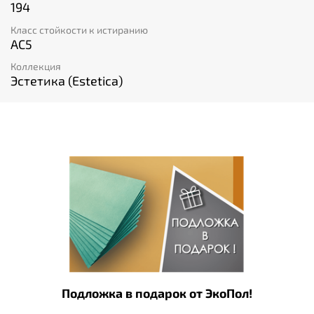
194
Класс стойкости к истиранию
AC5
Коллекция
Эстетика (Estetica)
Подложка в подарок от ЭкоПол!