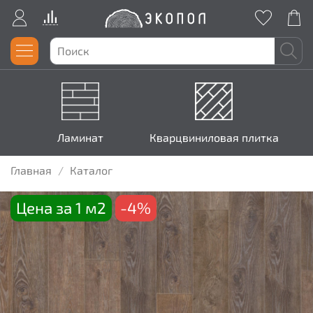
Ламинат
Кварцвиниловая плитка
Главная
Каталог
Цена за 1 м2
-4%