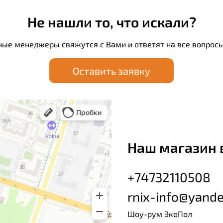
Не нашли то, что искали?
ные менеджеры свяжутся с Вами и ответят на все вопросы
Оставить заявку
Наш магазин 
+74732110508
rnix-info@yande
Шоу-рум ЭкоПол