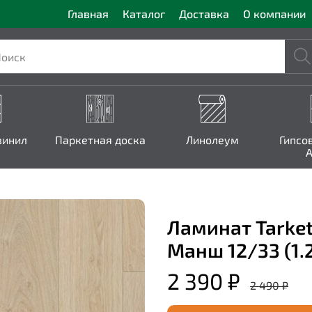
Главная
Каталог
Доставка
О компании
винил
Паркетная доска
Линолеум
Гипсо
A
Ламинат Tarket
Манш 12/33 (1.
2 390 ₽
2 490 ₽