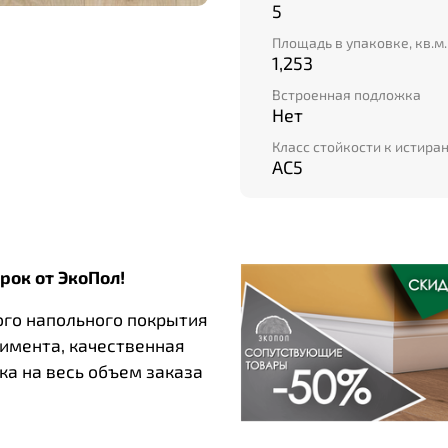
5
Площадь в упаковке, кв.м.
1,253
Встроенная подложка
Нет
Класс стойкости к истира
AC5
рок от ЭкоПол!
ого напольного покрытия
тимента, качественная
ка на весь объем заказа