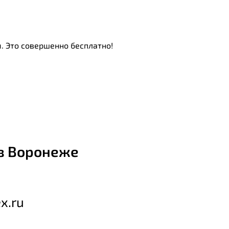
. Это совершенно бесплатно!
в Воронеже
x.ru