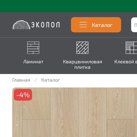
Каталог
Ламинат
Кварцвиниловая
Клеевой 
плитка
Главная
Каталог
-4%