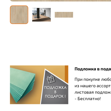
Подложка в пода
При покупке люб
из нашего ассор
листовая подлож
- Бесплатно!