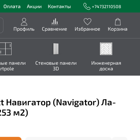
Оплата
Акции
Контакты
+74732110508
Профиль
Сравнение
Избранное
Корзина
вые панели
Стеновые панели
Инженерная
rtpole
3D
доска
t Навигатор (Navigator) Ла-
253 м2)