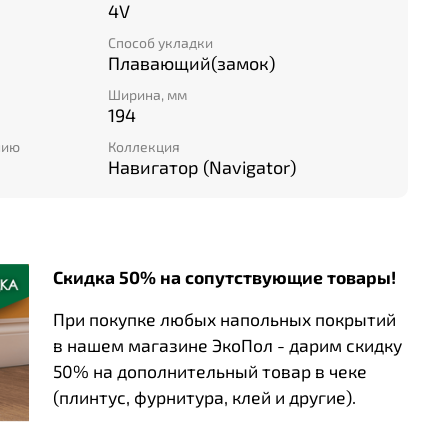
4V
Способ укладки
Плавающий(замок)
Ширина, мм
194
нию
Коллекция
Навигатор (Navigator)
Скидка 50% на сопутствующие товары!
При покупке любых напольных покрытий
в нашем магазине ЭкоПол - дарим скидку
50% на дополнительный товар в чеке
(плинтус, фурнитура, клей и другие).