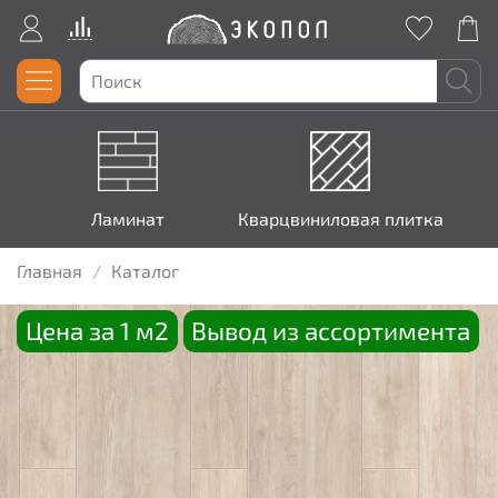
Ламинат
Кварцвиниловая плитка
Главная
Каталог
Цена за 1 м2
Вывод из ассортимента