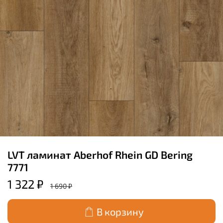
LVT ламинат Aberhof Rhein GD Bering
7771
1 322 ₽
1 690 ₽
В корзину