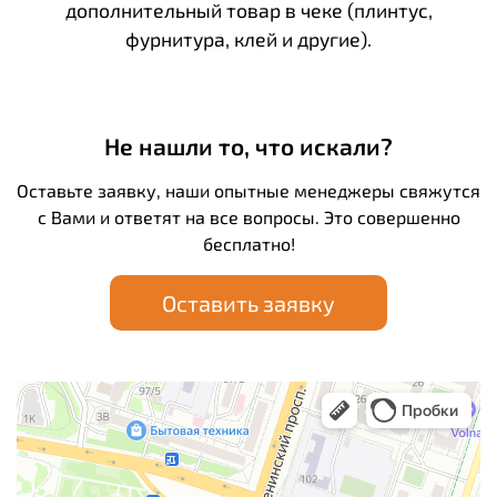
дополнительный товар в чеке (плинтус,
фурнитура, клей и другие).
Не нашли то, что искали?
Оставьте заявку, наши опытные менеджеры свяжутся
с Вами и ответят на все вопросы. Это совершенно
бесплатно!
Оставить заявку