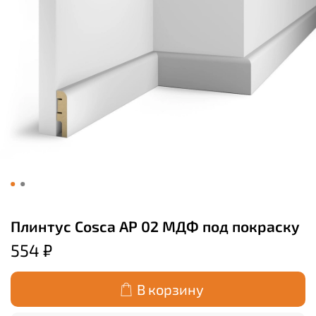
Плинтус Cosca AP 02 МДФ под покраску
554 ₽
В корзину