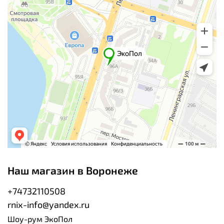
Наш магазин в Воронеже
+74732110508
rnix-info@yandex.ru
Шоу-рум ЭкоПол