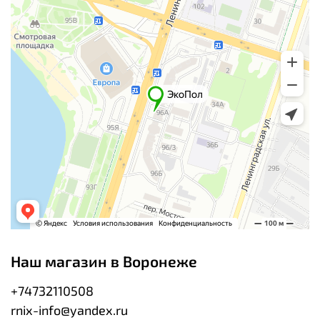
Наш магазин в Воронеже
+74732110508
rnix-info@yandex.ru